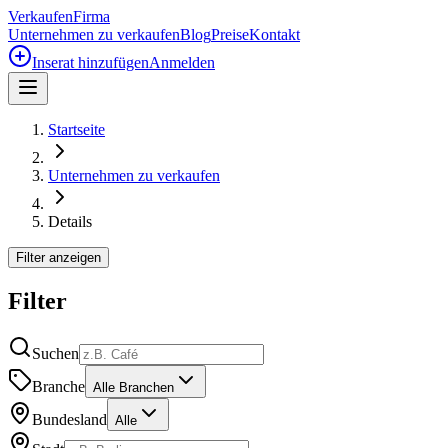
Verkaufen
Firma
Unternehmen zu verkaufen
Blog
Preise
Kontakt
Inserat hinzufügen
Anmelden
Startseite
Unternehmen zu verkaufen
Details
Filter anzeigen
Filter
Suchen
Branche
Alle Branchen
Bundesland
Alle