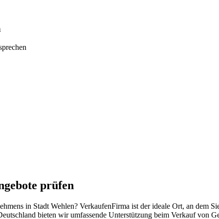
n
tsprechen
ngebote prüfen
rnehmens in Stadt Wehlen? VerkaufenFirma ist der ideale Ort, an dem S
Deutschland bieten wir umfassende Unterstützung beim Verkauf von Ges