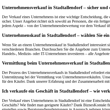
Unternehmensverkauf in Stadtallendorf – sicher und e
Der Verkauf eines Unternehmens ist eine wichtige Entscheidung, die 
sicher. Unser Angebot richtet sich sowohl an Personen, die ein ferti
jedem Aspekt – von der Unternehmensbewertung vor dem Verkauf über
Unternehmenskauf in Stadtallendorf – wählen Sie ein
Wenn Sie an einem Unternehmenskauf in Stadtallendorf interessiert 
verschiedenen Branchen. Durchsuchen Sie die Angebote zum Unternehm
Handels-, Medizin- oder IT-Unternehmen investieren – alle Angebote w
Vermittlung beim Unternehmensverkauf in Stadtallend
Der Prozess des Unternehmensverkaufs in Stadtallendorf erfordert ei
Unterstützung bei der Vermittlung von Unternehmensverkäufen. Unser
für den Käufer. Dank unserer Erfahrung und der Zusammenarbeit mit z
Ich verkaufe ein Geschäft in Stadtallendorf – wie v
Der Verkauf eines Unternehmens in Stadtallendorf ist eine Entscheidu
Geschäfts? Wie findet man geeignete Käufer? Dank BiznesKontakt fin
einstellen sowie Beratungsdienstleistungen in Anspruch nehmen könne