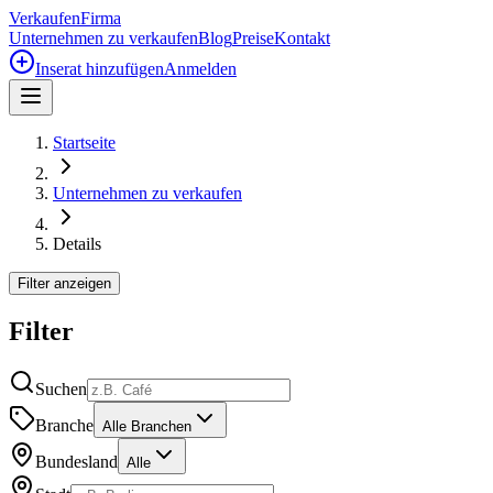
Verkaufen
Firma
Unternehmen zu verkaufen
Blog
Preise
Kontakt
Inserat hinzufügen
Anmelden
Startseite
Unternehmen zu verkaufen
Details
Filter anzeigen
Filter
Suchen
Branche
Alle Branchen
Bundesland
Alle