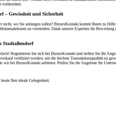
r vorbereiten.
f – Gewissheit und Sicherheit
ber nicht, wo Sie anfangen sollen? BiznesKontakt kommt Ihnen zu Hilf
ftstransaktionen zu vermeiden. Dank unserer Experten für Bewertung u
n Stadtallendorf
fach! Registrieren Sie sich bei BiznesKontakt und stellen Sie Ihr Ange
kauf verifiziert werden, um die höchste Transaktionsqualität zu gewä
, die wir bei BiznesKontakt anbieten. Prüfen Sie die Angebote für Unt
 heute Ihre ideale Gelegenheit.