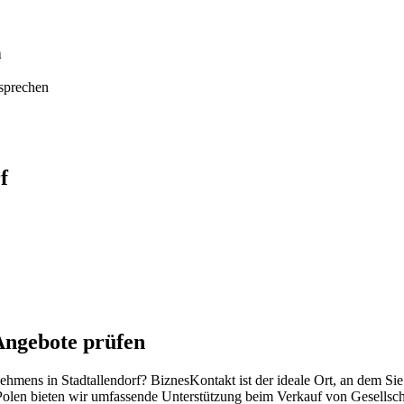
n
tsprechen
f
Angebote prüfen
nehmens in Stadtallendorf? BiznesKontakt ist der ideale Ort, an dem S
Polen bieten wir umfassende Unterstützung beim Verkauf von Gesellsch