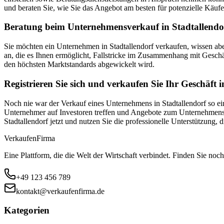
und beraten Sie, wie Sie das Angebot am besten für potenzielle Käufe
Beratung beim Unternehmensverkauf in Stadtallendor
Sie möchten ein Unternehmen in Stadtallendorf verkaufen, wissen a
an, die es Ihnen ermöglicht, Fallstricke im Zusammenhang mit Geschä
den höchsten Marktstandards abgewickelt wird.
Registrieren Sie sich und verkaufen Sie Ihr Geschäft i
Noch nie war der Verkauf eines Unternehmens in Stadtallendorf so ein
Unternehmer auf Investoren treffen und Angebote zum Unternehmensver
Stadtallendorf jetzt und nutzen Sie die professionelle Unterstützung
Verkaufen
Firma
Eine Plattform, die die Welt der Wirtschaft verbindet. Finden Sie noch
+49 123 456 789
kontakt@verkaufenfirma.de
Kategorien