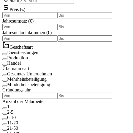
Stadt
Preis
(
€
)
Jahresumsatz
(
€
)
Jahresnettoeinkommen
(
€
)
Geschäftsart
Dienstleistungen
Produktion
Handel
Übernahmeart
Gesamtes Unternehmen
Mehrheitsbeteiligung
Minderheitsbeteiligung
Gründungsjahr
Anzahl der Mitarbeiter
1
2-5
6-10
11-20
21-50