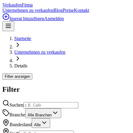
Verkaufen
Firma
Unternehmen zu verkaufen
Blog
Preise
Kontakt
Inserat hinzufügen
Anmelden
Startseite
Unternehmen zu verkaufen
Details
Filter anzeigen
Filter
Suchen
Branche
Alle Branchen
Bundesland
Alle