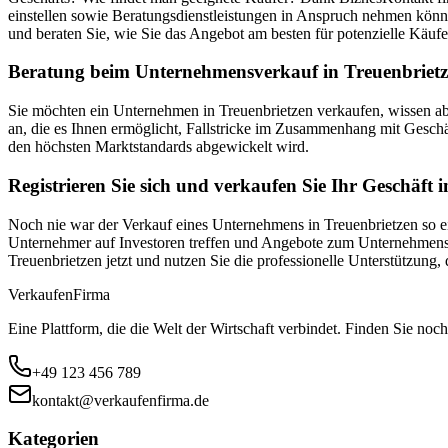
einstellen sowie Beratungsdienstleistungen in Anspruch nehmen könn
und beraten Sie, wie Sie das Angebot am besten für potenzielle Käufe
Beratung beim Unternehmensverkauf in Treuenbrietze
Sie möchten ein Unternehmen in Treuenbrietzen verkaufen, wissen a
an, die es Ihnen ermöglicht, Fallstricke im Zusammenhang mit Geschä
den höchsten Marktstandards abgewickelt wird.
Registrieren Sie sich und verkaufen Sie Ihr Geschäft 
Noch nie war der Verkauf eines Unternehmens in Treuenbrietzen so ein
Unternehmer auf Investoren treffen und Angebote zum Unternehmensver
Treuenbrietzen jetzt und nutzen Sie die professionelle Unterstützun
Verkaufen
Firma
Eine Plattform, die die Welt der Wirtschaft verbindet. Finden Sie noch
+49 123 456 789
kontakt@verkaufenfirma.de
Kategorien