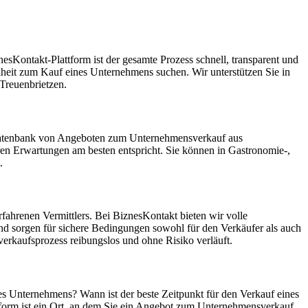
sKontakt-Plattform ist der gesamte Prozess schnell, transparent und
enheit zum Kauf eines Unternehmens suchen. Wir unterstützen Sie in
Treuenbrietzen.
en Datenbank von Angeboten zum Unternehmensverkauf aus
en Erwartungen am besten entspricht. Sie können in Gastronomie-,
.
fahrenen Vermittlers. Bei BiznesKontakt bieten wir volle
nd sorgen für sichere Bedingungen sowohl für den Verkäufer als auch
erkaufsprozess reibungslos und ohne Risiko verläuft.
des Unternehmens? Wann ist der beste Zeitpunkt für den Verkauf eines
tform ist ein Ort, an dem Sie ein Angebot zum Unternehmensverkauf