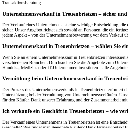
Transaktionsberatung.
Unternehmensverkauf in Treuenbrietzen – sicher und 
Der Verkauf eines Unternehmens ist eine wichtige Entscheidung, die 
sicher. Unser Angebot richtet sich sowohl an Personen, die ein ferti
jedem Aspekt – von der Unternehmensbewertung vor dem Verkauf über
Unternehmenskauf in Treuenbrietzen – wählen Sie ei
Wenn Sie an einem Unternehmenskauf in Treuenbrietzen interessiert 
verschiedenen Branchen. Durchsuchen Sie die Angebote zum Unterneh
Handels-, Medizin- oder IT-Unternehmen investieren – alle Angebote w
Vermittlung beim Unternehmensverkauf in Treuenbriet
Der Prozess des Unternehmensverkaufs in Treuenbrietzen erfordert ei
Unterstützung bei der Vermittlung von Unternehmensverkäufen. Unser
für den Käufer. Dank unserer Erfahrung und der Zusammenarbeit mit z
Ich verkaufe ein Geschäft in Treuenbrietzen – wie v
Der Verkauf eines Unternehmens in Treuenbrietzen ist eine Entscheid
Geschäfts? Wie findet man geeignete Käufer? Dank BiznesKontakt fin