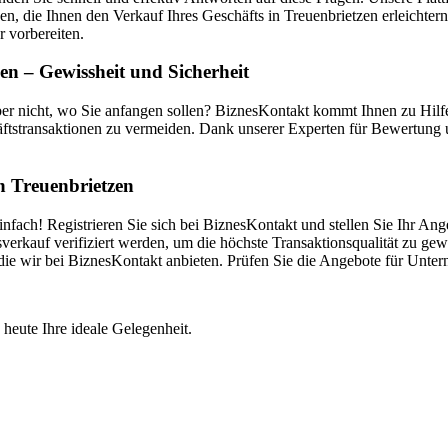
en, die Ihnen den Verkauf Ihres Geschäfts in Treuenbrietzen erleichte
r vorbereiten.
n – Gewissheit und Sicherheit
ber nicht, wo Sie anfangen sollen? BiznesKontakt kommt Ihnen zu Hil
ftstransaktionen zu vermeiden. Dank unserer Experten für Bewertung u
in Treuenbrietzen
fach! Registrieren Sie sich bei BiznesKontakt und stellen Sie Ihr Ang
kauf verifiziert werden, um die höchste Transaktionsqualität zu gewä
g, die wir bei BiznesKontakt anbieten. Prüfen Sie die Angebote für Unt
 heute Ihre ideale Gelegenheit.