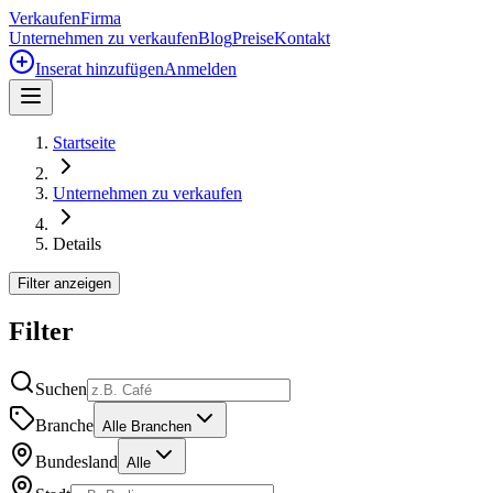
Verkaufen
Firma
Unternehmen zu verkaufen
Blog
Preise
Kontakt
Inserat hinzufügen
Anmelden
Startseite
Unternehmen zu verkaufen
Details
Filter anzeigen
Filter
Suchen
Branche
Alle Branchen
Bundesland
Alle