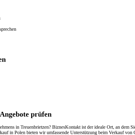
n
tsprechen
en
 Angebote prüfen
nehmens in Treuenbrietzen? BiznesKontakt ist der ideale Ort, an dem S
kauf in Polen bieten wir umfassende Unterstützung beim Verkauf von 