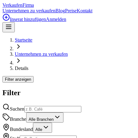
Verkaufen
Firma
Unternehmen zu verkaufen
Blog
Preise
Kontakt
Inserat hinzufügen
Anmelden
Startseite
Unternehmen zu verkaufen
Details
Filter anzeigen
Filter
Suchen
Branche
Alle Branchen
Bundesland
Alle