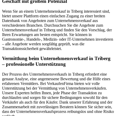
Geschäft mit großem Potenzial
Wenn Sie an einem Unternehmenskauf in Triberg interessiert sind,
bietet unsere Plattform einen einfachen Zugang zu einer breiten
Datenbank von Angeboten zum Unternehmensverkauf aus
verschiedenen Branchen. Durchsuchen Sie die Angebote zum
Unternehmensverkauf in Triberg und finden Sie den Vorschlag, der
Ihren Erwartungen am besten entspricht. Sie können in
Gastronomie-, Handels-, Medizin- oder IT-Unternehmen investieren
– alle Angebote werden sorgfältig geprüft, was die
Transaktionssicherheit gewährleistet.
Vermittlung beim Unternehmensverkauf in Triberg
– professionelle Unterstützung
Der Prozess des Unternehmensverkaufs in Triberg erfordert eine
genaue Analyse, eine angemessene Bewertung und die Hilfe eines
erfahrenen Vermittlers. Bei VerkaufenFirma bieten wir volle
Unterstützung bei der Vermittlung von Unternehmensverkäufen.
Unsere Experten helfen Ihnen, jede Phase der Transaktion zu
durchlaufen und sorgen für sichere Bedingungen sowohl für den
Verkäufer als auch für den Käufer. Dank unserer Erfahrung und der
Zusammenarbeit mit zuverlässigen Beratern können Sie sicher sein,
dass der Unternehmensverkaufsprozess reibungslos und ohne Risiko