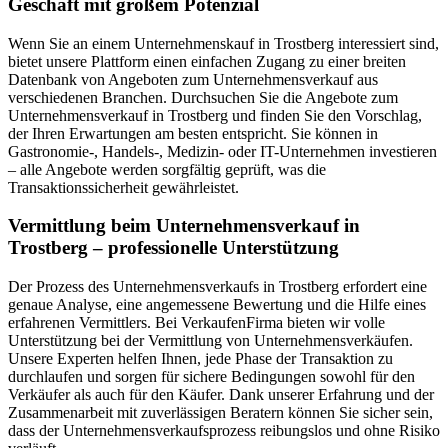
Geschäft mit großem Potenzial
Wenn Sie an einem Unternehmenskauf in Trostberg interessiert sind,
bietet unsere Plattform einen einfachen Zugang zu einer breiten
Datenbank von Angeboten zum Unternehmensverkauf aus
verschiedenen Branchen. Durchsuchen Sie die Angebote zum
Unternehmensverkauf in Trostberg und finden Sie den Vorschlag,
der Ihren Erwartungen am besten entspricht. Sie können in
Gastronomie-, Handels-, Medizin- oder IT-Unternehmen investieren
– alle Angebote werden sorgfältig geprüft, was die
Transaktionssicherheit gewährleistet.
Vermittlung beim Unternehmensverkauf in
Trostberg – professionelle Unterstützung
Der Prozess des Unternehmensverkaufs in Trostberg erfordert eine
genaue Analyse, eine angemessene Bewertung und die Hilfe eines
erfahrenen Vermittlers. Bei VerkaufenFirma bieten wir volle
Unterstützung bei der Vermittlung von Unternehmensverkäufen.
Unsere Experten helfen Ihnen, jede Phase der Transaktion zu
durchlaufen und sorgen für sichere Bedingungen sowohl für den
Verkäufer als auch für den Käufer. Dank unserer Erfahrung und der
Zusammenarbeit mit zuverlässigen Beratern können Sie sicher sein,
dass der Unternehmensverkaufsprozess reibungslos und ohne Risiko