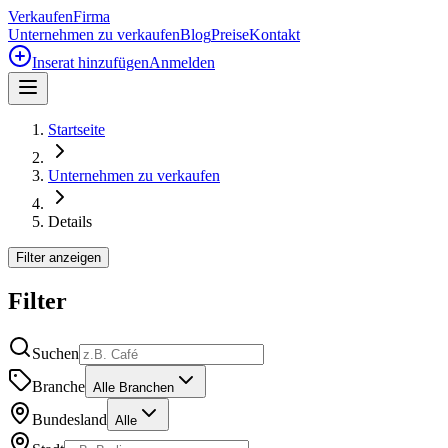
Verkaufen
Firma
Unternehmen zu verkaufen
Blog
Preise
Kontakt
Inserat hinzufügen
Anmelden
Startseite
Unternehmen zu verkaufen
Details
Filter anzeigen
Filter
Suchen
Branche
Alle Branchen
Bundesland
Alle