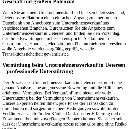
Geschäft mit großem Potenzial
Wenn Sie an einem Unternehmenskauf in Uetersen interessiert sind,
bietet unsere Plattform einen einfachen Zugang zu einer breiten
Datenbank von Angeboten zum Unternehmensverkauf aus
verschiedenen Branchen. Durchsuchen Sie die Angebote zum
Unternehmensverkauf in Uetersen und finden Sie den Vorschlag,
der Ihren Erwartungen am besten entspricht. Sie können in
Gastronomie-, Handels-, Medizin- oder IT-Unternehmen investieren
– alle Angebote werden sorgfältig geprüft, was die
Transaktionssicherheit gewährleistet.
Vermittlung beim Unternehmensverkauf in Uetersen
– professionelle Unterstützung
Der Prozess des Unternehmensverkaufs in Uetersen erfordert eine
genaue Analyse, eine angemessene Bewertung und die Hilfe eines
erfahrenen Vermittlers. Bei VerkaufenFirma bieten wir volle
Unterstützung bei der Vermittlung von Unternehmensverkäufen.
Unsere Experten helfen Ihnen, jede Phase der Transaktion zu
durchlaufen und sorgen für sichere Bedingungen sowohl für den
Verkäufer als auch für den Käufer. Dank unserer Erfahrung und der
Zusammenarbeit mit zuverlässigen Beratern können Sie sicher sein,
dass der Unternehmensverkaufsprozess reibungslos und ohne Risiko