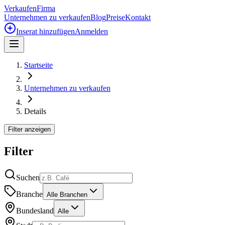
Verkaufen
Firma
Unternehmen zu verkaufen
Blog
Preise
Kontakt
Inserat hinzufügen
Anmelden
Startseite
Unternehmen zu verkaufen
Details
Filter anzeigen
Filter
Suchen
Branche
Alle Branchen
Bundesland
Alle