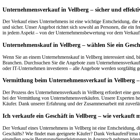
Unternehmensverkauf in Vellberg – sicher und effekti
Der Verkauf eines Unternehmens ist eine wichtige Entscheidung, die 
und sicher. Unser Angebot richtet sich sowohl an Personen, die ein f
in jedem Aspekt – von der Unternehmensbewertung vor dem Verkauf ü
Unternehmenskauf in Vellberg – wählen Sie ein Gesch
Wenn Sie an einem Unternehmenskauf in Vellberg interessiert sind, 
Branchen. Durchsuchen Sie die Angebote zum Unternehmensverkauf in
oder IT-Unternehmen investieren – alle Angebote werden sorgfältig ge
Vermittlung beim Unternehmensverkauf in Vellberg – 
Der Prozess des Unternehmensverkaufs in Vellberg erfordert eine gen
bei der Vermittlung von Unternehmensverkäufen. Unsere Experten hel
Käufer. Dank unserer Erfahrung und der Zusammenarbeit mit zuverläs
Ich verkaufe ein Geschäft in Vellberg – wie verkauf
Der Verkauf eines Unternehmens in Vellberg ist eine Entscheidung, d
Geschäfts? Wie findet man geeignete Käufer? Dank VerkaufenFirma fi
einstellen sowie Beratungsdienstleistungen in Anspruch nehmen könn