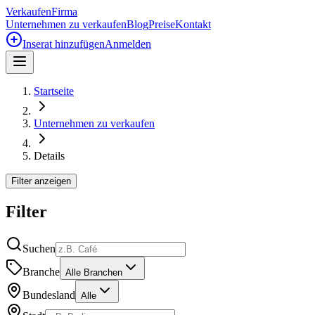
Verkaufen
Firma
Unternehmen zu verkaufen
Blog
Preise
Kontakt
Inserat hinzufügen
Anmelden
Startseite
Unternehmen zu verkaufen
Details
Filter anzeigen
Filter
Suchen
Branche
Alle Branchen
Bundesland
Alle