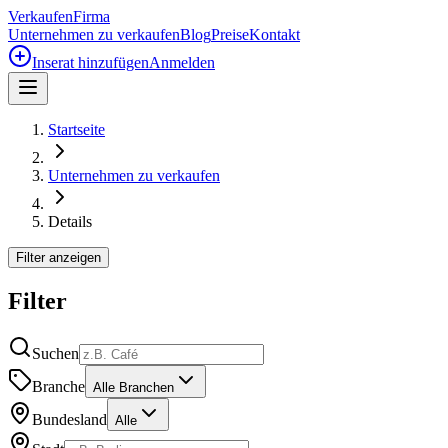
Verkaufen
Firma
Unternehmen zu verkaufen
Blog
Preise
Kontakt
Inserat hinzufügen
Anmelden
Startseite
Unternehmen zu verkaufen
Details
Filter anzeigen
Filter
Suchen
Branche
Alle Branchen
Bundesland
Alle