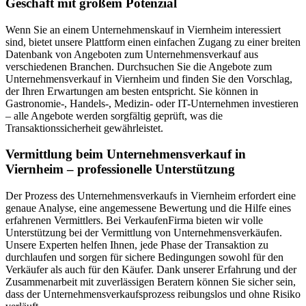
Geschäft mit großem Potenzial
Wenn Sie an einem Unternehmenskauf in Viernheim interessiert
sind, bietet unsere Plattform einen einfachen Zugang zu einer breiten
Datenbank von Angeboten zum Unternehmensverkauf aus
verschiedenen Branchen. Durchsuchen Sie die Angebote zum
Unternehmensverkauf in Viernheim und finden Sie den Vorschlag,
der Ihren Erwartungen am besten entspricht. Sie können in
Gastronomie-, Handels-, Medizin- oder IT-Unternehmen investieren
– alle Angebote werden sorgfältig geprüft, was die
Transaktionssicherheit gewährleistet.
Vermittlung beim Unternehmensverkauf in
Viernheim – professionelle Unterstützung
Der Prozess des Unternehmensverkaufs in Viernheim erfordert eine
genaue Analyse, eine angemessene Bewertung und die Hilfe eines
erfahrenen Vermittlers. Bei VerkaufenFirma bieten wir volle
Unterstützung bei der Vermittlung von Unternehmensverkäufen.
Unsere Experten helfen Ihnen, jede Phase der Transaktion zu
durchlaufen und sorgen für sichere Bedingungen sowohl für den
Verkäufer als auch für den Käufer. Dank unserer Erfahrung und der
Zusammenarbeit mit zuverlässigen Beratern können Sie sicher sein,
dass der Unternehmensverkaufsprozess reibungslos und ohne Risiko