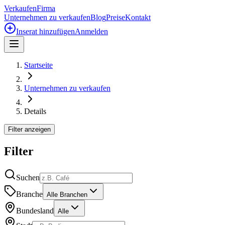
Verkaufen
Firma
Unternehmen zu verkaufen
Blog
Preise
Kontakt
Inserat hinzufügen
Anmelden
Startseite
Unternehmen zu verkaufen
Details
Filter anzeigen
Filter
Suchen
Branche
Alle Branchen
Bundesland
Alle