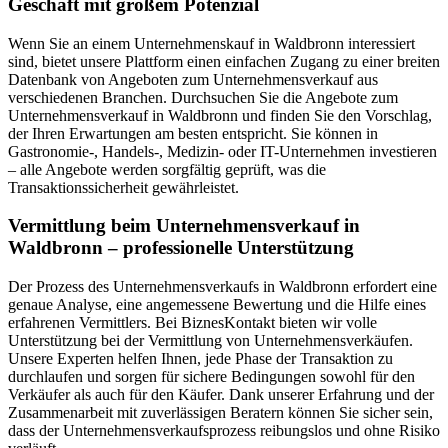
Geschäft mit großem Potenzial
Wenn Sie an einem Unternehmenskauf in Waldbronn interessiert
sind, bietet unsere Plattform einen einfachen Zugang zu einer breiten
Datenbank von Angeboten zum Unternehmensverkauf aus
verschiedenen Branchen. Durchsuchen Sie die Angebote zum
Unternehmensverkauf in Waldbronn und finden Sie den Vorschlag,
der Ihren Erwartungen am besten entspricht. Sie können in
Gastronomie-, Handels-, Medizin- oder IT-Unternehmen investieren
– alle Angebote werden sorgfältig geprüft, was die
Transaktionssicherheit gewährleistet.
Vermittlung beim Unternehmensverkauf in
Waldbronn – professionelle Unterstützung
Der Prozess des Unternehmensverkaufs in Waldbronn erfordert eine
genaue Analyse, eine angemessene Bewertung und die Hilfe eines
erfahrenen Vermittlers. Bei BiznesKontakt bieten wir volle
Unterstützung bei der Vermittlung von Unternehmensverkäufen.
Unsere Experten helfen Ihnen, jede Phase der Transaktion zu
durchlaufen und sorgen für sichere Bedingungen sowohl für den
Verkäufer als auch für den Käufer. Dank unserer Erfahrung und der
Zusammenarbeit mit zuverlässigen Beratern können Sie sicher sein,
dass der Unternehmensverkaufsprozess reibungslos und ohne Risiko