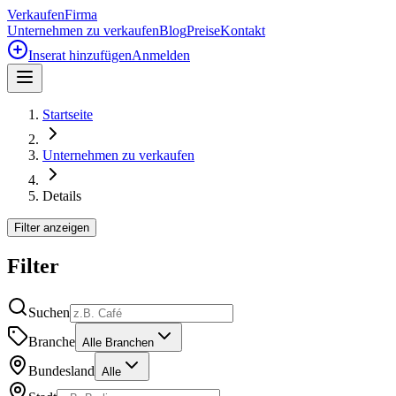
Verkaufen
Firma
Unternehmen zu verkaufen
Blog
Preise
Kontakt
Inserat hinzufügen
Anmelden
Startseite
Unternehmen zu verkaufen
Details
Filter anzeigen
Filter
Suchen
Branche
Alle Branchen
Bundesland
Alle