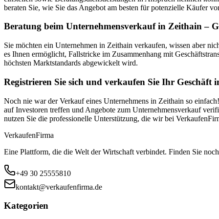
beraten Sie, wie Sie das Angebot am besten für potenzielle Käufer vor
Beratung beim Unternehmensverkauf in Zeithain – Ge
Sie möchten ein Unternehmen in Zeithain verkaufen, wissen aber nic
es Ihnen ermöglicht, Fallstricke im Zusammenhang mit Geschäftstran
höchsten Marktstandards abgewickelt wird.
Registrieren Sie sich und verkaufen Sie Ihr Geschäft i
Noch nie war der Verkauf eines Unternehmens in Zeithain so einfach!
auf Investoren treffen und Angebote zum Unternehmensverkauf verifizi
nutzen Sie die professionelle Unterstützung, die wir bei VerkaufenF
Verkaufen
Firma
Eine Plattform, die die Welt der Wirtschaft verbindet. Finden Sie noch
+49 30 25555810
kontakt@verkaufenfirma.de
Kategorien