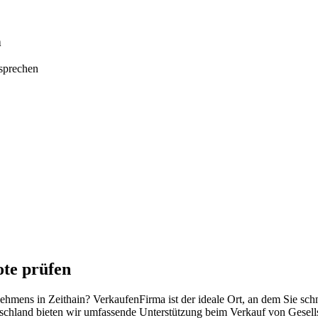
n
tsprechen
ote prüfen
nehmens in Zeithain? VerkaufenFirma ist der ideale Ort, an dem Sie sc
schland bieten wir umfassende Unterstützung beim Verkauf von Gesell