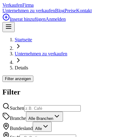
Verkaufen
Firma
Unternehmen zu verkaufen
Blog
Preise
Kontakt
Inserat hinzufügen
Anmelden
Startseite
Unternehmen zu verkaufen
Details
Filter anzeigen
Filter
Suchen
Branche
Alle Branchen
Bundesland
Alle