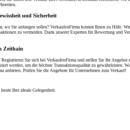
bereiten.
wissheit und Sicherheit
ht, wo Sie anfangen sollen? VerkaufenFirma kommt Ihnen zu Hilfe. Wi
saktionen zu vermeiden. Dank unserer Experten für Bewertung und Vermi
n Zeithain
 Registrieren Sie sich bei VerkaufenFirma und stellen Sie Ihr Angebot 
ert werden, um die höchste Transaktionsqualität zu gewährleisten. War
irma anbieten. Prüfen Sie die Angebote für Unternehmen zum Verkauf!
 heute Ihre ideale Gelegenheit.