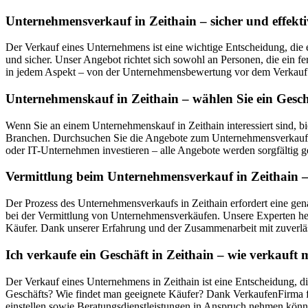
Unternehmensverkauf in Zeithain – sicher und effekti
Der Verkauf eines Unternehmens ist eine wichtige Entscheidung, die 
und sicher. Unser Angebot richtet sich sowohl an Personen, die ein f
in jedem Aspekt – von der Unternehmensbewertung vor dem Verkauf ü
Unternehmenskauf in Zeithain – wählen Sie ein Gesch
Wenn Sie an einem Unternehmenskauf in Zeithain interessiert sind, 
Branchen. Durchsuchen Sie die Angebote zum Unternehmensverkauf in 
oder IT-Unternehmen investieren – alle Angebote werden sorgfältig ge
Vermittlung beim Unternehmensverkauf in Zeithain – 
Der Prozess des Unternehmensverkaufs in Zeithain erfordert eine gen
bei der Vermittlung von Unternehmensverkäufen. Unsere Experten hel
Käufer. Dank unserer Erfahrung und der Zusammenarbeit mit zuverläs
Ich verkaufe ein Geschäft in Zeithain – wie verkauf
Der Verkauf eines Unternehmens in Zeithain ist eine Entscheidung, di
Geschäfts? Wie findet man geeignete Käufer? Dank VerkaufenFirma fi
einstellen sowie Beratungsdienstleistungen in Anspruch nehmen könn