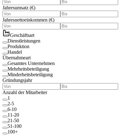
Jahresumsatz
(
€
)
Jahresnettoeinkommen
(
€
)
Geschäftsart
Dienstleistungen
Produktion
Handel
Übernahmeart
Gesamtes Unternehmen
Mehrheitsbeteiligung
Minderheitsbeteiligung
Gründungsjahr
Anzahl der Mitarbeiter
1
2-5
6-10
11-20
21-50
51-100
100+