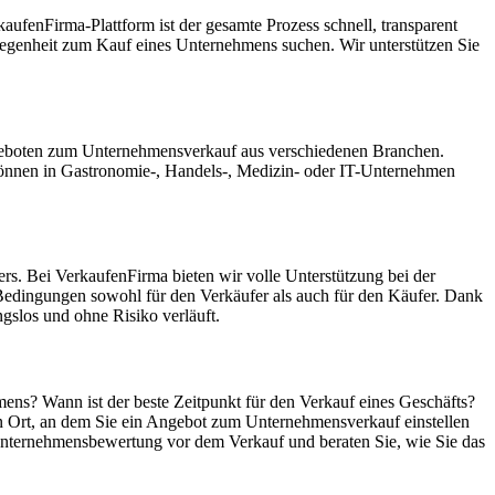
ufenFirma-Plattform ist der gesamte Prozess schnell, transparent
Gelegenheit zum Kauf eines Unternehmens suchen. Wir unterstützen Sie
Angeboten zum Unternehmensverkauf aus verschiedenen Branchen.
können in Gastronomie-, Handels-, Medizin- oder IT-Unternehmen
rs. Bei VerkaufenFirma bieten wir volle Unterstützung bei der
Bedingungen sowohl für den Verkäufer als auch für den Käufer. Dank
gslos und ohne Risiko verläuft.
mens? Wann ist der beste Zeitpunkt für den Verkauf eines Geschäfts?
in Ort, an dem Sie ein Angebot zum Unternehmensverkauf einstellen
 Unternehmensbewertung vor dem Verkauf und beraten Sie, wie Sie das