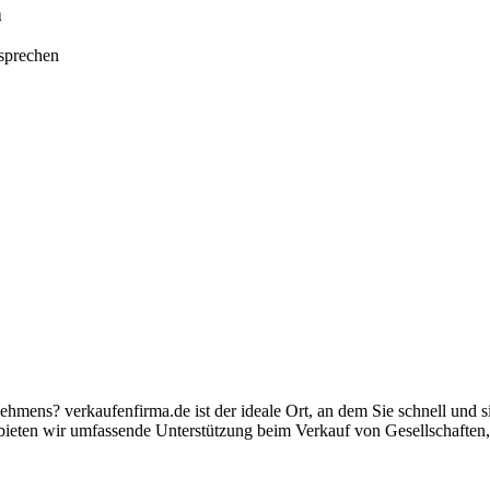
n
tsprechen
nehmens? verkaufenfirma.de ist der ideale Ort, an dem Sie schnell und
ieten wir umfassende Unterstützung beim Verkauf von Gesellschaften,