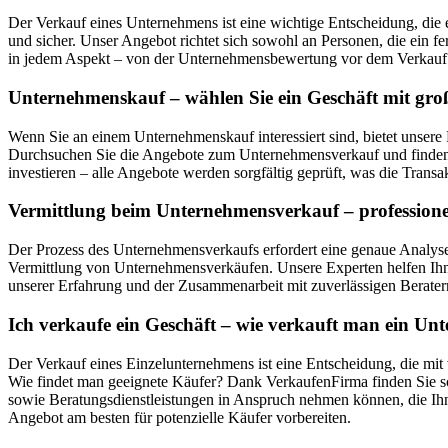
Der Verkauf eines Unternehmens ist eine wichtige Entscheidung, die 
und sicher. Unser Angebot richtet sich sowohl an Personen, die ein f
in jedem Aspekt – von der Unternehmensbewertung vor dem Verkauf 
Unternehmenskauf – wählen Sie ein Geschäft mit gro
Wenn Sie an einem Unternehmenskauf interessiert sind, bietet unse
Durchsuchen Sie die Angebote zum Unternehmensverkauf und finden S
investieren – alle Angebote werden sorgfältig geprüft, was die Transak
Vermittlung beim Unternehmensverkauf – professione
Der Prozess des Unternehmensverkaufs erfordert eine genaue Analyse,
Vermittlung von Unternehmensverkäufen. Unsere Experten helfen Ihne
unserer Erfahrung und der Zusammenarbeit mit zuverlässigen Beratern
Ich verkaufe ein Geschäft – wie verkauft man ein U
Der Verkauf eines Einzelunternehmens ist eine Entscheidung, die mit
Wie findet man geeignete Käufer? Dank VerkaufenFirma finden Sie sch
sowie Beratungsdienstleistungen in Anspruch nehmen können, die Ihn
Angebot am besten für potenzielle Käufer vorbereiten.