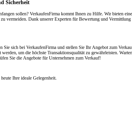
d Sicherheit
anfangen sollen? VerkaufenFirma kommt Ihnen zu Hilfe. Wir bieten ei
 zu vermeiden. Dank unserer Experten für Bewertung und Vermittlung k
n Sie sich bei VerkaufenFirma und stellen Sie Ihr Angebot zum Verkauf
 werden, um die höchste Transaktionsqualität zu gewährleisten. Warten
 Prüfen Sie die Angebote für Unternehmen zum Verkauf!
 heute Ihre ideale Gelegenheit.