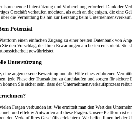
entsprechende Unterstützung und Vorbereitung erfordert. Dank der Verka
ertiges Geschäft verkaufen möchten, als auch an diejenigen, die eine 
über die Vermittlung bis hin zur Beratung beim Unternehmensverkauf.
ßem Potenzial
re Plattform einen einfachen Zugang zu einer breiten Datenbank von 
ie den Vorschlag, der Ihren Erwartungen am besten entspricht. Sie 
tionssicherheit gewährleistet.
lle Unterstützung
 eine angemessene Bewertung und die Hilfe eines erfahrenen Vermittle
n, jede Phase der Transaktion zu durchlaufen und sorgen für sichere 
 können Sie sicher sein, dass der Unternehmensverkaufsprozess reibun
nternehmen?
 vielen Fragen verbunden ist: Wie ermittelt man den Wert des Unterneh
nell und effektiv Antworten auf diese Fragen. Unsere Plattform ist e
en den Verkauf Ihres Geschäfts erleichtern. Wir helfen Ihnen bei der