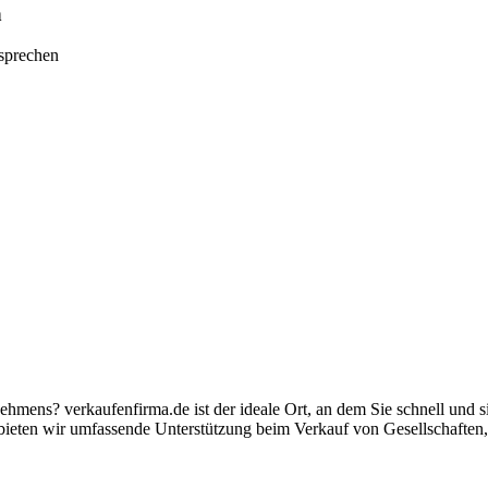
n
tsprechen
nehmens? verkaufenfirma.de ist der ideale Ort, an dem Sie schnell und
ieten wir umfassende Unterstützung beim Verkauf von Gesellschaften,