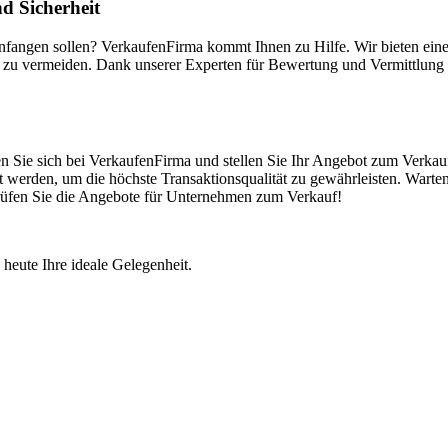
d Sicherheit
anfangen sollen? VerkaufenFirma kommt Ihnen zu Hilfe. Wir bieten ei
 zu vermeiden. Dank unserer Experten für Bewertung und Vermittlung k
n Sie sich bei VerkaufenFirma und stellen Sie Ihr Angebot zum Verkauf
 werden, um die höchste Transaktionsqualität zu gewährleisten. Warten
 Prüfen Sie die Angebote für Unternehmen zum Verkauf!
 heute Ihre ideale Gelegenheit.