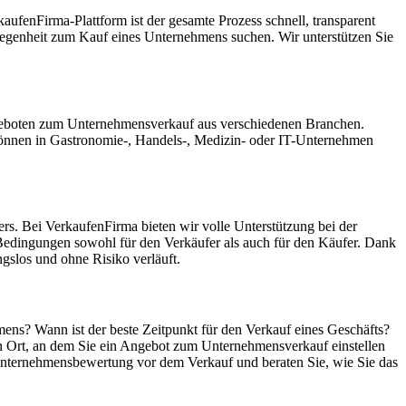
ufenFirma-Plattform ist der gesamte Prozess schnell, transparent
Gelegenheit zum Kauf eines Unternehmens suchen. Wir unterstützen Sie
Angeboten zum Unternehmensverkauf aus verschiedenen Branchen.
können in Gastronomie-, Handels-, Medizin- oder IT-Unternehmen
rs. Bei VerkaufenFirma bieten wir volle Unterstützung bei der
Bedingungen sowohl für den Verkäufer als auch für den Käufer. Dank
gslos und ohne Risiko verläuft.
mens? Wann ist der beste Zeitpunkt für den Verkauf eines Geschäfts?
in Ort, an dem Sie ein Angebot zum Unternehmensverkauf einstellen
 Unternehmensbewertung vor dem Verkauf und beraten Sie, wie Sie das