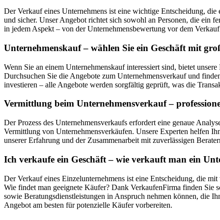
Der Verkauf eines Unternehmens ist eine wichtige Entscheidung, die 
und sicher. Unser Angebot richtet sich sowohl an Personen, die ein f
in jedem Aspekt – von der Unternehmensbewertung vor dem Verkauf 
Unternehmenskauf – wählen Sie ein Geschäft mit gro
Wenn Sie an einem Unternehmenskauf interessiert sind, bietet unse
Durchsuchen Sie die Angebote zum Unternehmensverkauf und finden S
investieren – alle Angebote werden sorgfältig geprüft, was die Transak
Vermittlung beim Unternehmensverkauf – professione
Der Prozess des Unternehmensverkaufs erfordert eine genaue Analyse,
Vermittlung von Unternehmensverkäufen. Unsere Experten helfen Ihne
unserer Erfahrung und der Zusammenarbeit mit zuverlässigen Beratern
Ich verkaufe ein Geschäft – wie verkauft man ein U
Der Verkauf eines Einzelunternehmens ist eine Entscheidung, die mit
Wie findet man geeignete Käufer? Dank VerkaufenFirma finden Sie sch
sowie Beratungsdienstleistungen in Anspruch nehmen können, die Ihn
Angebot am besten für potenzielle Käufer vorbereiten.