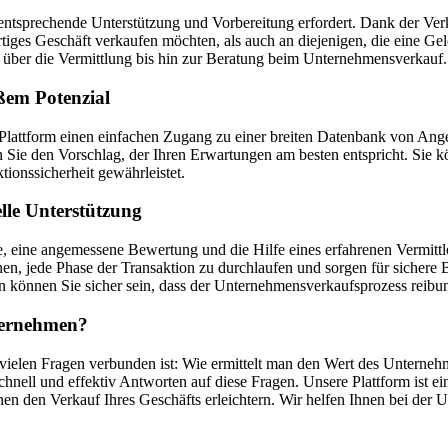
entsprechende Unterstützung und Vorbereitung erfordert. Dank der Verka
ertiges Geschäft verkaufen möchten, als auch an diejenigen, die eine 
über die Vermittlung bis hin zur Beratung beim Unternehmensverkauf.
ßem Potenzial
re Plattform einen einfachen Zugang zu einer breiten Datenbank von 
ie den Vorschlag, der Ihren Erwartungen am besten entspricht. Sie 
tionssicherheit gewährleistet.
lle Unterstützung
 eine angemessene Bewertung und die Hilfe eines erfahrenen Vermittle
n, jede Phase der Transaktion zu durchlaufen und sorgen für sichere 
 können Sie sicher sein, dass der Unternehmensverkaufsprozess reibun
nternehmen?
 vielen Fragen verbunden ist: Wie ermittelt man den Wert des Unterneh
nell und effektiv Antworten auf diese Fragen. Unsere Plattform ist e
en den Verkauf Ihres Geschäfts erleichtern. Wir helfen Ihnen bei der